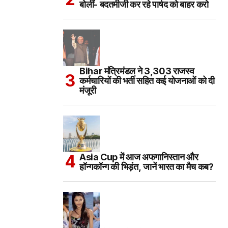
बोलीं- बदतमीजी कर रहे पार्षद को बाहर करो
Bihar मंत्रिमंडल ने 3,303 राजस्व
कर्मचारियों की भर्ती सहित कई योजनाओं को दी
मंजूरी
Asia Cup में आज अफगानिस्तान और
हॉन्गकॉन्ग की भिड़ंत, जानें भारत का मैच कब?