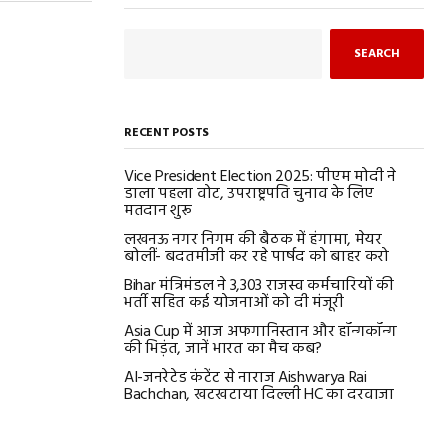
SEARCH
RECENT POSTS
Vice President Election 2025: पीएम मोदी ने
डाला पहला वोट, उपराष्ट्रपति चुनाव के लिए
मतदान शुरू
लखनऊ नगर निगम की बैठक में हंगामा, मेयर
बोलीं- बदतमीजी कर रहे पार्षद को बाहर करो
Bihar मंत्रिमंडल ने 3,303 राजस्व कर्मचारियों की
भर्ती सहित कई योजनाओं को दी मंजूरी
Asia Cup में आज अफगानिस्तान और हॉन्गकॉन्ग
की भिड़ंत, जानें भारत का मैच कब?
AI-जनरेटेड कंटेंट से नाराज Aishwarya Rai
Bachchan, खटखटाया दिल्ली HC का दरवाजा