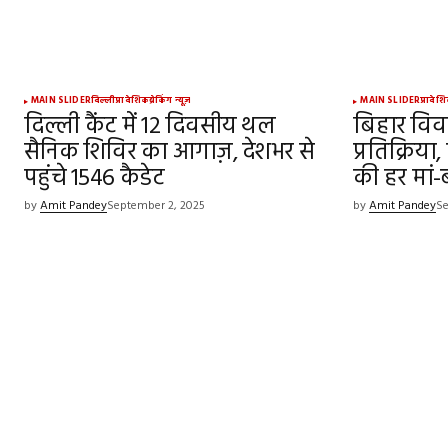
MAIN SLIDER
दिल्ली
प्रादेशिक
ब्रेकिंग न्यूज़
MAIN SLIDER
प्रादेश
दिल्ली कैंट में 12 दिवसीय थल
बिहार विव
सैनिक शिविर का आगाज़, देशभर से
प्रतिक्रिया
पहुंचे 1546 कैडेट
की हर मां
by
Amit Pandey
September 2, 2025
by
Amit Pandey
Se