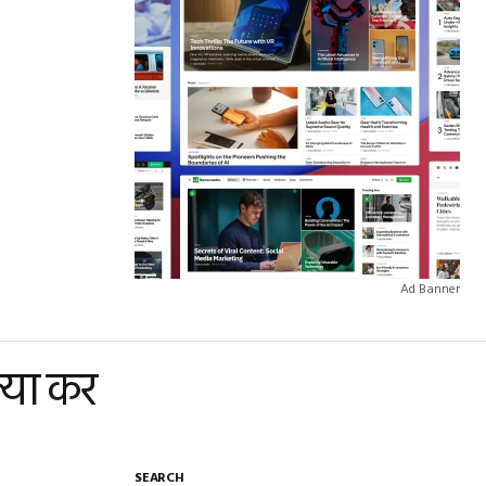
Ad Banner
त्या कर
SEARCH