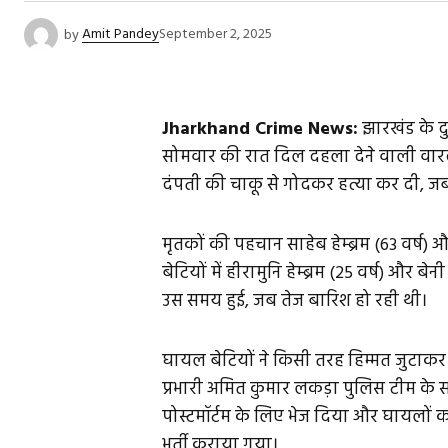
by
Amit Pandey
September 2, 2025
Jharkhand Crime News:
झारखंड के दुम
सोमवार की रात दिल दहला देने वाली वारदात
दंपती की चाकू से गोदकर हत्या कर दी, जब
मृतकों की पहचान साहेब हेम्ब्रम (63 वर्ष) औ
बेटियों में हीरामुनि हेम्ब्रम (25 वर्ष) और बेन
उस समय हुई, जब तेज बारिश हो रही थी।
घायल बेटियों ने किसी तरह हिम्मत जुटाकर
प्रभारी अमित कुमार लकड़ा पुलिस टीम के सा
पोस्टमॉर्टम के लिए भेज दिया और घायलों
भर्ती कराया गया।