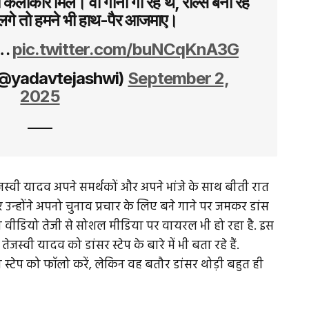
ी कलाकार मिले। वो गाना गा रहे थे, रील्स बना रहे
लगे तो हमने भी हाथ-पैर आजमाए।
र…
pic.twitter.com/buNCqKnA3G
(@yadavtejashwi)
September 2,
2025
ेजस्वी यादव अपने समर्थकों और अपने भांजे के साथ बीती रात
र उन्होंने अपनो चुनाव प्रचार के लिए बने गाने पर जमकर डांस
 वीडियो तेजी से सोशल मीडिया पर वायरल भी हो रहा है. इस
्वी यादव को डांसर स्टेप के बारे में भी बता रहे हैं.
 स्टेप को फॉलो करें, लेकिन वह बतौर डांसर थोड़ी बहुत ही