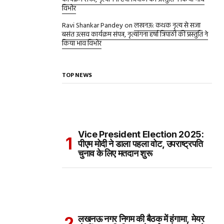
विभोर
Ravi Shankar Pandey
on
लखनऊ: कथक नृत्य से सजा
बसंत उत्सव कार्यक्रम संपन्न, नृत्यांगना हर्षा त्रिपाठी की प्रस्तुति ने
किया भाव विभोर
TOP NEWS
Vice President Election 2025:
पीएम मोदी ने डाला पहला वोट, उपराष्ट्रपति
चुनाव के लिए मतदान शुरू
लखनऊ नगर निगम की बैठक में हंगामा, मेयर