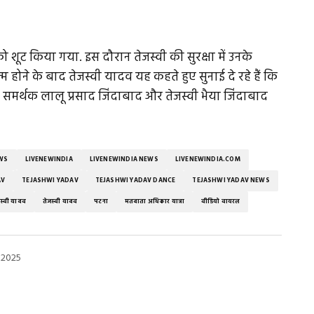
 शूट किया गया. इस दौरान तेजस्वी की सुरक्षा में उनके
 खत्म होने के बाद तेजस्वी यादव यह कहते हुए सुनाई दे रहे हैं कि
 समर्थक लालू प्रसाद जिंदाबाद और तेजस्वी भैया जिंदाबाद
EWS
LIVENEWINDIA
LIVENEWINDIA NEWS
LIVENEWINDIA.COM
AV
TEJASHWI YADAV
TEJASHWI YADAV DANCE
TEJASHWI YADAV NEWS
जस्वी यादव
तेजस्वी यादव
पटना
मतदाता अधिकार यात्रा
वीडियो वायरल
 2025