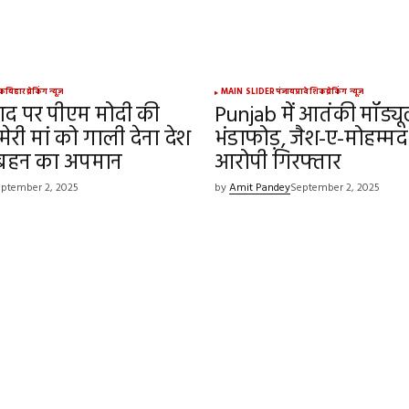
िक
बिहार
ब्रेकिंग न्यूज़
MAIN SLIDER
पंजाब
प्रादेशिक
ब्रेकिंग न्यूज़
ाद पर पीएम मोदी की
Punjab में आतंकी मॉड्य
, मेरी मां को गाली देना देश
भंडाफोड़, जैश-ए-मोहम्मद स
-बहन का अपमान
आरोपी गिरफ्तार
ptember 2, 2025
by
Amit Pandey
September 2, 2025