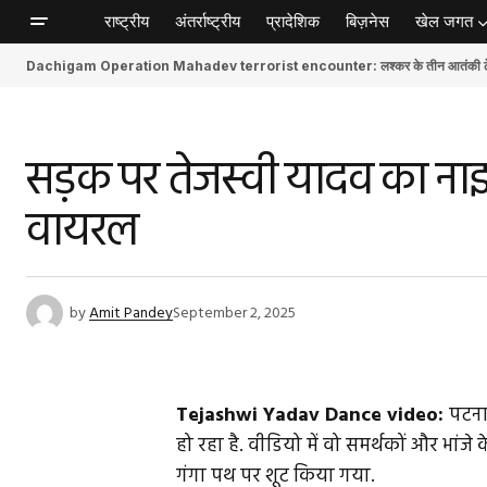
राष्ट्रीय
अंतर्राष्ट्रीय
प्रादेशिक
बिज़नेस
खेल जगत
Dachigam Operation Mahadev terrorist encounter: लश्कर के तीन आतंकी ढेर, स
सड़क पर तेजस्वी यादव का नाइट ड
वायरल
by
Amit Pandey
September 2, 2025
Tejashwi Yadav Dance video:
पटना 
हो रहा है. वीडियो में वो समर्थकों और भांज
गंगा पथ पर शूट किया गया.