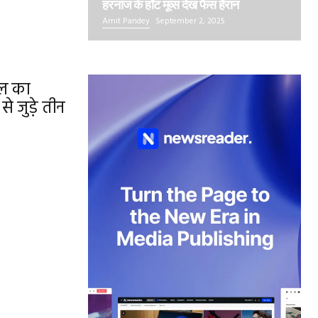
हरनाज के हॉट मूव्स देख फैंस हैरान
Amit Pandey
September 2, 2025
ूल का
े जुड़े तीन