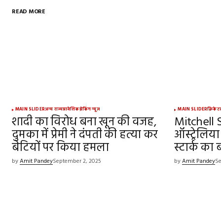
READ MORE
MAIN SLIDER
अन्य राज्य
प्रादेशिक
ब्रेकिंग न्यूज़
MAIN SLIDER
क्रिकेट
शादी का विरोध बना खून की वजह,
Mitchell S
दुमका में प्रेमी ने दंपती की हत्या कर
ऑस्ट्रेलिया
बेटियों पर किया हमला
स्टार्क क
by
Amit Pandey
September 2, 2025
by
Amit Pandey
Se