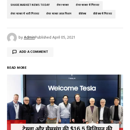
SHARE MARKET NEWS TODAY
शेयर बाजार
शेयर बाजार में गिरावट
शेयर बाजार में भारी गिरावट
शेयर बाजार लाल निशान
सेंसेक्स
सेंसेक्स में गिरावट
by
Admin
Published
April 05, 2021
ADD A COMMENT
READ MORE
Your email address will not be published.
Required
fields are marked
*
Comment
*