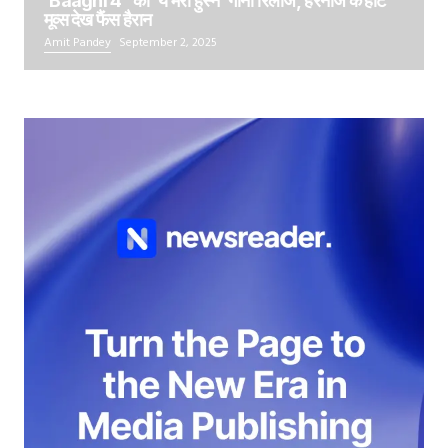
‘Baaghi 4 ‘ का ‘ये मेरा हुस्न’ गाना रिलीज, हरनाज के हॉट
मूव्स देख फैंस हैरान
Amit Pandey
September 2, 2025