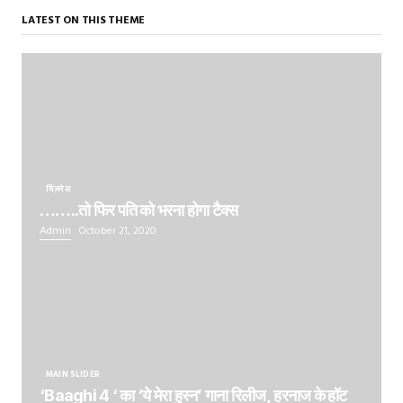
LATEST ON THIS THEME
बिज़नेस
……..तो फिर पति को भरना होगा टैक्स
Admin
October 21, 2020
MAIN SLIDER
‘Baaghi 4 ‘ का ‘ये मेरा हुस्न’ गाना रिलीज, हरनाज के हॉट