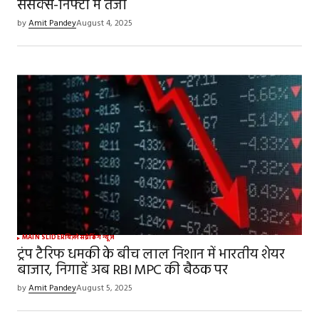
सेंसेक्स-निफ्टी में तेजी
by
Amit Pandey
August 4, 2025
MAIN SLIDER
बिज़नेस
ब्रेकिंग न्यूज़
ट्रंप टैरिफ धमकी के बीच लाल निशान में भारतीय शेयर
बाजार, निगाहें अब RBI MPC की बैठक पर
by
Amit Pandey
August 5, 2025