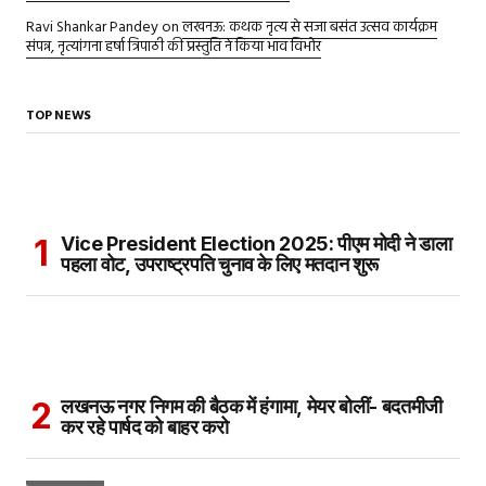
Ravi Shankar Pandey
on
लखनऊ: कथक नृत्य से सजा बसंत उत्सव कार्यक्रम
संपन्न, नृत्यांगना हर्षा त्रिपाठी की प्रस्तुति ने किया भाव विभोर
TOP NEWS
Vice President Election 2025: पीएम मोदी ने डाला
पहला वोट, उपराष्ट्रपति चुनाव के लिए मतदान शुरू
लखनऊ नगर निगम की बैठक में हंगामा, मेयर बोलीं- बदतमीजी
कर रहे पार्षद को बाहर करो