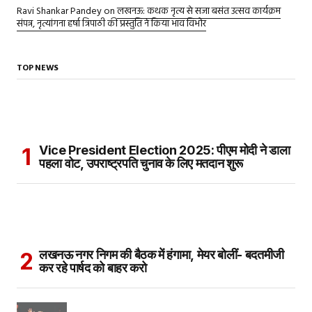
Ravi Shankar Pandey
on
लखनऊ: कथक नृत्य से सजा बसंत उत्सव कार्यक्रम
संपन्न, नृत्यांगना हर्षा त्रिपाठी की प्रस्तुति ने किया भाव विभोर
TOP NEWS
Vice President Election 2025: पीएम मोदी ने डाला
पहला वोट, उपराष्ट्रपति चुनाव के लिए मतदान शुरू
लखनऊ नगर निगम की बैठक में हंगामा, मेयर बोलीं- बदतमीजी
कर रहे पार्षद को बाहर करो