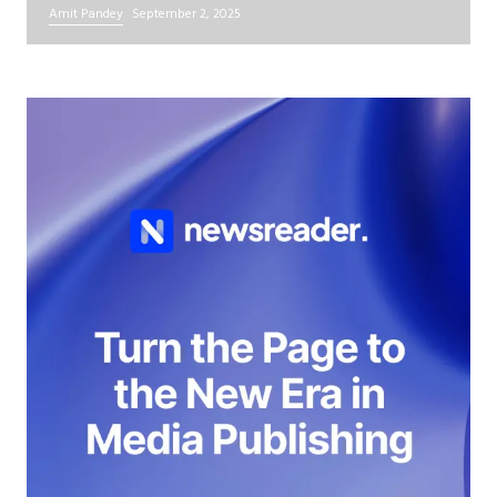
Amit Pandey
September 2, 2025