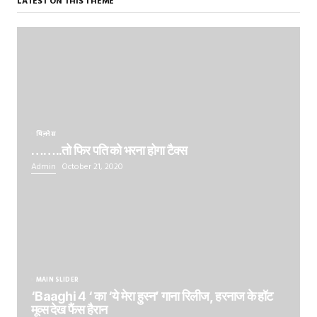
LATEST ON THIS THEME
बिज़नेस
……..तो फिर पति को भरना होगा टैक्स
Admin
October 21, 2020
MAIN SLIDER
‘Baaghi 4 ‘ का ‘ये मेरा हुस्न’ गाना रिलीज, हरनाज के हॉट
मूव्स देख फैंस हैरान