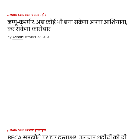
MAIN SLIDER
अन्य राज्य
राष्ट्रीय
जम्मू-कश्मीर: अब कोई भी बना सकेगा अपना आशियाना,
कर सकेगा कारोबार
by
Admin
October 27, 2020
MAIN SLIDER
अंतर्राष्ट्रीय
राष्ट्रीय
BECA समझौते पर हुए हस्ताक्षर, गलवान शहीदों को दी