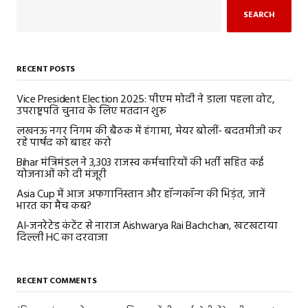
SEARCH
RECENT POSTS
Vice President Election 2025: पीएम मोदी ने डाला पहला वोट,
उपराष्ट्रपति चुनाव के लिए मतदान शुरू
लखनऊ नगर निगम की बैठक में हंगामा, मेयर बोलीं- बदतमीजी कर
रहे पार्षद को बाहर करो
Bihar मंत्रिमंडल ने 3,303 राजस्व कर्मचारियों की भर्ती सहित कई
योजनाओं को दी मंजूरी
Asia Cup में आज अफगानिस्तान और हॉन्गकॉन्ग की भिड़ंत, जानें
भारत का मैच कब?
AI-जनरेटेड कंटेंट से नाराज Aishwarya Rai Bachchan, खटखटाया
दिल्ली HC का दरवाजा
RECENT COMMENTS