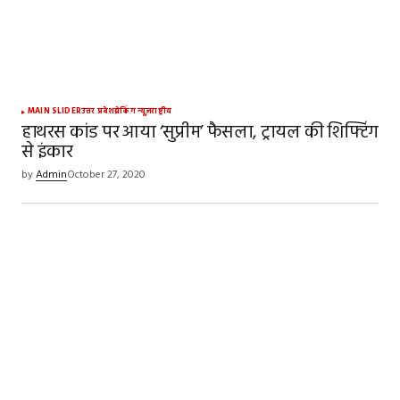
MAIN SLIDER
उत्तर प्रदेश
ब्रेकिंग न्यूज़
राष्ट्रीय
हाथरस कांड पर आया ‘सुप्रीम’ फैसला, ट्रायल की शिफ्टिंग
से इंकार
by
Admin
October 27, 2020