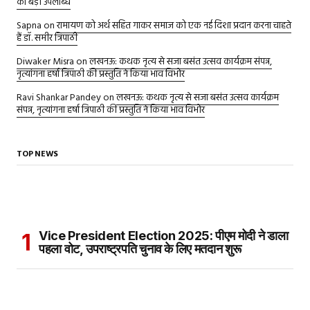
का बड़ी उपलब्धि
Sapna
on
रामायण को अर्थ सहित गाकर समाज को एक नई दिशा प्रदान करना चाहते
हैं डॉ. समीर त्रिपाठी
Diwaker Misra
on
लखनऊ: कथक नृत्य से सजा बसंत उत्सव कार्यक्रम संपन्न,
नृत्यांगना हर्षा त्रिपाठी की प्रस्तुति ने किया भाव विभोर
Ravi Shankar Pandey
on
लखनऊ: कथक नृत्य से सजा बसंत उत्सव कार्यक्रम
संपन्न, नृत्यांगना हर्षा त्रिपाठी की प्रस्तुति ने किया भाव विभोर
TOP NEWS
Vice President Election 2025: पीएम मोदी ने डाला
पहला वोट, उपराष्ट्रपति चुनाव के लिए मतदान शुरू