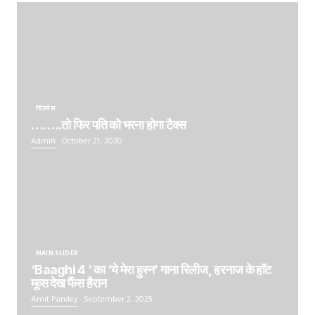
बिज़नेस
……..तो फिर पति को भरना होगा टैक्स
Admin
October 21, 2020
MAIN SLIDER
‘Baaghi 4 ‘ का ‘ये मेरा हुस्न’ गाना रिलीज, हरनाज के हॉट
मूव्स देख फैंस हैरान
Amit Pandey
September 2, 2025