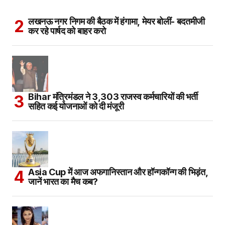
लखनऊ नगर निगम की बैठक में हंगामा, मेयर बोलीं- बदतमीजी
कर रहे पार्षद को बाहर करो
Bihar मंत्रिमंडल ने 3,303 राजस्व कर्मचारियों की भर्ती
सहित कई योजनाओं को दी मंजूरी
Asia Cup में आज अफगानिस्तान और हॉन्गकॉन्ग की भिड़ंत,
जानें भारत का मैच कब?