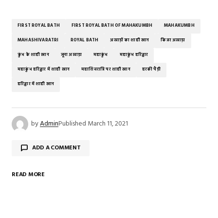
FIRST ROYAL BATH
FIRST ROYAL BATH OF MAHAKUMBH
MAHAKUMBH
MAHASHIVARATRI
ROYAL BATH
अखाड़ों का शाही स्नान
किन्नर अखाड़ा
कुंभ के शाही स्नान
जूना अखाड़ा
महाकुंभ
महाकुंभ हरिद्वार
महाकुंभ हरिद्वार में शाही स्नान
महाशिवरात्रि पर शाही स्नान
हरकी पैड़ी
हरिद्वार में शाही स्नान
by
Admin
Published
March 11, 2021
ADD A COMMENT
READ MORE
Your email address will not be published.
Required
fields are marked
*