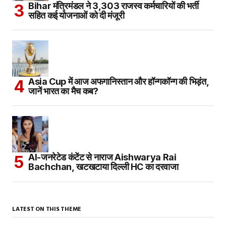
Bihar मंत्रिमंडल ने 3,303 राजस्व कर्मचारियों की भर्ती
सहित कई योजनाओं को दी मंजूरी
Asia Cup में आज अफगानिस्तान और हॉन्गकॉन्ग की भिड़ंत,
जानें भारत का मैच कब?
AI-जनरेटेड कंटेंट से नाराज Aishwarya Rai
Bachchan, खटखटाया दिल्ली HC का दरवाजा
LATEST ON THIS THEME