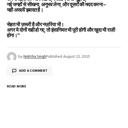
नई जगहों से सीखना, अनुभव लेना, और दूसरों की मदद करना –
यही असली इबादत है।
सेहत भी ज़रूरी है और नज़रिया भी।
अगर ये दोनों सही हो गए, तो इंसानियत भी पूरी होगी और खुदा भी राज़ी
होगा।”
by
Nishtha Singh
Published
August 22, 2025
ADD A COMMENT
READ MORE
Your email address will not be published.
Required
fields are marked
*
Comment
*