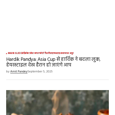
MAIN SLIDER
क्रिकेट
खेल जगत
फोटो गैलरी
लाइफस्टाइल
वायरल अड्डा
Hardik Pandya: Asia Cup से हार्दिक ने बदला लुक,
हेयरस्टाइल देख हैरान हो जाएंगे आप
by
Amit Pandey
September 5, 2025