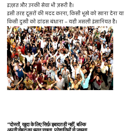
इज़्ज़त और उनकी सेवा भी ज़रूरी है।
इसी तरह दूसरों की मदद करना, किसी भूखे को खाना देना या
किसी दुखी को ढांढस बंधाना – यही असली इंसानियत है।
“दोस्तों, खुदा के लिए सिर्फ़ इबादत ही नहीं, बल्कि
अपनी सेहत का ध्यान रखना, परेशानियों से जूझना,