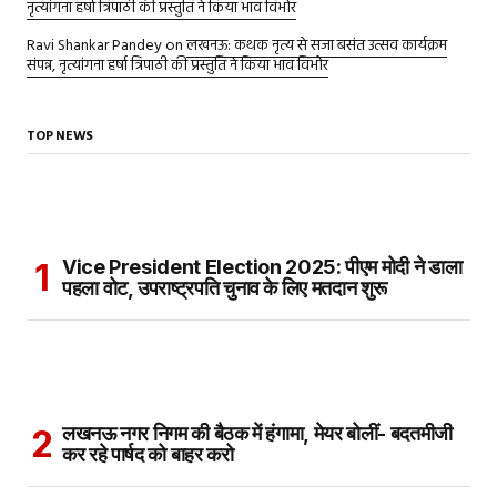
नृत्यांगना हर्षा त्रिपाठी की प्रस्तुति ने किया भाव विभोर
Ravi Shankar Pandey
on
लखनऊ: कथक नृत्य से सजा बसंत उत्सव कार्यक्रम
संपन्न, नृत्यांगना हर्षा त्रिपाठी की प्रस्तुति ने किया भाव विभोर
TOP NEWS
Vice President Election 2025: पीएम मोदी ने डाला
पहला वोट, उपराष्ट्रपति चुनाव के लिए मतदान शुरू
लखनऊ नगर निगम की बैठक में हंगामा, मेयर बोलीं- बदतमीजी
कर रहे पार्षद को बाहर करो