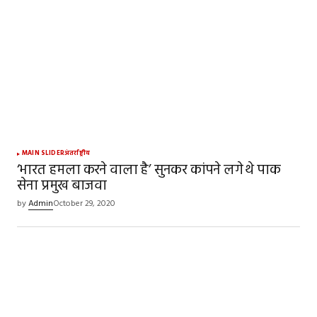
MAIN SLIDER
अंतर्राष्ट्रीय
‘भारत हमला करने वाला है’ सुनकर कांपने लगे थे पाक
सेना प्रमुख बाजवा
by
Admin
October 29, 2020