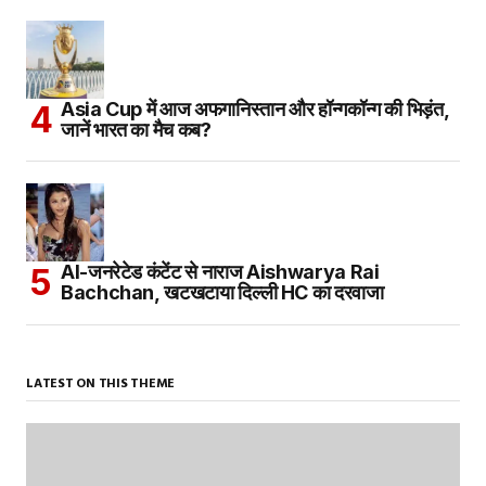
Asia Cup में आज अफगानिस्तान और हॉन्गकॉन्ग की भिड़ंत,
जानें भारत का मैच कब?
AI-जनरेटेड कंटेंट से नाराज Aishwarya Rai
Bachchan, खटखटाया दिल्ली HC का दरवाजा
LATEST ON THIS THEME