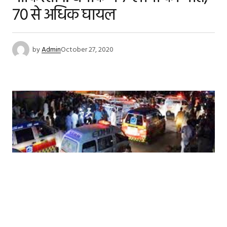
70 से अधिक घायल
by
Admin
October 27, 2020
पाकिस्तान के पेशावर शहर की डार कॉलोनी में हुआ है
धमाका