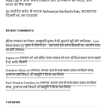
Asia Cup में आज अफगानिस्तान और हॉन्गकॉन्ग की भिड़ंत, जानें
भारत का मैच कब?
AI-जनरेटेड कंटेंट से नाराज Aishwarya Rai Bachchan, खटखटाया
दिल्ली HC का दरवाजा
RECENT COMMENTS
इंडिया गठबंधन का ऐलान, उपराष्ट्रपति चुनाव में बी. सुदर्शन रेड्डी होंगे उम्मीदवार - Live
New India
on
मुफ्त में दौड़ेगी ट्रेन… अब रेलवे ट्रैक बनेगा बिजली घर, भारतीय रेलवे
का बड़ी उपलब्धि
Sapna
on
रामायण को अर्थ सहित गाकर समाज को एक नई दिशा प्रदान करना चाहते
हैं डॉ. समीर त्रिपाठी
Diwaker Misra
on
लखनऊ: कथक नृत्य से सजा बसंत उत्सव कार्यक्रम संपन्न,
नृत्यांगना हर्षा त्रिपाठी की प्रस्तुति ने किया भाव विभोर
Ravi Shankar Pandey
on
लखनऊ: कथक नृत्य से सजा बसंत उत्सव कार्यक्रम
संपन्न, नृत्यांगना हर्षा त्रिपाठी की प्रस्तुति ने किया भाव विभोर
TOP NEWS