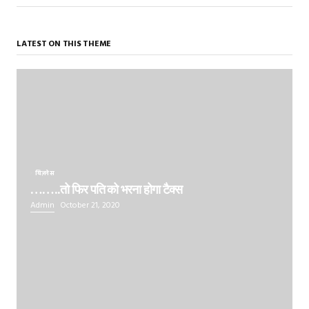
LATEST ON THIS THEME
बिज़नेस
……..तो फिर पति को भरना होगा टैक्स
Admin
October 21, 2020