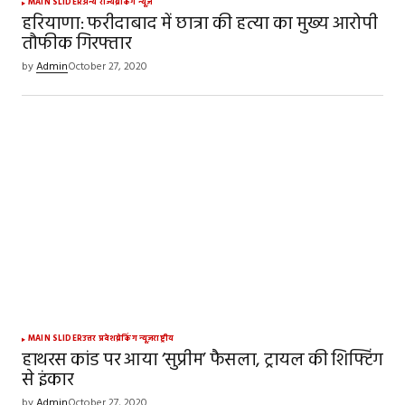
MAIN SLIDER
अन्य राज्य
ब्रेकिंग न्यूज़
हरियाणा: फरीदाबाद में छात्रा की हत्या का मुख्य आरोपी
तौफीक गिरफ्तार
by
Admin
October 27, 2020
MAIN SLIDER
उत्तर प्रदेश
ब्रेकिंग न्यूज़
राष्ट्रीय
हाथरस कांड पर आया ‘सुप्रीम’ फैसला, ट्रायल की शिफ्टिंग
से इंकार
by
Admin
October 27, 2020