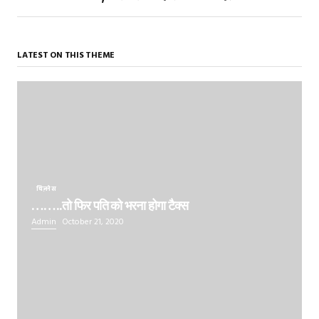
LATEST ON THIS THEME
बिज़नेस
……..तो फिर पति को भरना होगा टैक्स
Admin
October 21, 2020