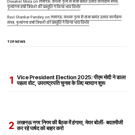
Diwaker Misra
on
लखनऊ: कथक नृत्य से सजा बसंत उत्सव कार्यक्रम संपन्न,
नृत्यांगना हर्षा त्रिपाठी की प्रस्तुति ने किया भाव विभोर
Ravi Shankar Pandey
on
लखनऊ: कथक नृत्य से सजा बसंत उत्सव कार्यक्रम
संपन्न, नृत्यांगना हर्षा त्रिपाठी की प्रस्तुति ने किया भाव विभोर
TOP NEWS
Vice President Election 2025: पीएम मोदी ने डाला
पहला वोट, उपराष्ट्रपति चुनाव के लिए मतदान शुरू
लखनऊ नगर निगम की बैठक में हंगामा, मेयर बोलीं- बदतमीजी
कर रहे पार्षद को बाहर करो