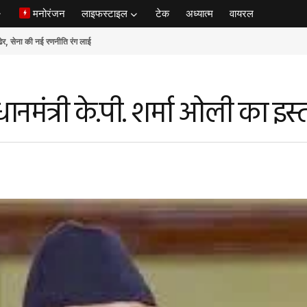
मनोरंजन
लाइफस्टाइल
टेक
अध्यात्म
वायरल
ेना की नई रणनीति रंग लाई
ानमंत्री के.पी. शर्मा ओली का इस्