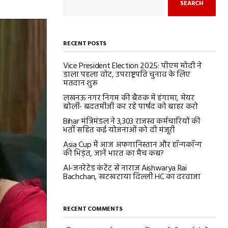
SEARCH
RECENT POSTS
Vice President Election 2025: पीएम मोदी ने
डाला पहला वोट, उपराष्ट्रपति चुनाव के लिए
मतदान शुरू
लखनऊ नगर निगम की बैठक में हंगामा, मेयर
बोलीं- बदतमीजी कर रहे पार्षद को बाहर करो
Bihar मंत्रिमंडल ने 3,303 राजस्व कर्मचारियों की
भर्ती सहित कई योजनाओं को दी मंजूरी
Asia Cup में आज अफगानिस्तान और हॉन्गकॉन्ग
की भिड़ंत, जानें भारत का मैच कब?
AI-जनरेटेड कंटेंट से नाराज Aishwarya Rai
Bachchan, खटखटाया दिल्ली HC का दरवाजा
RECENT COMMENTS