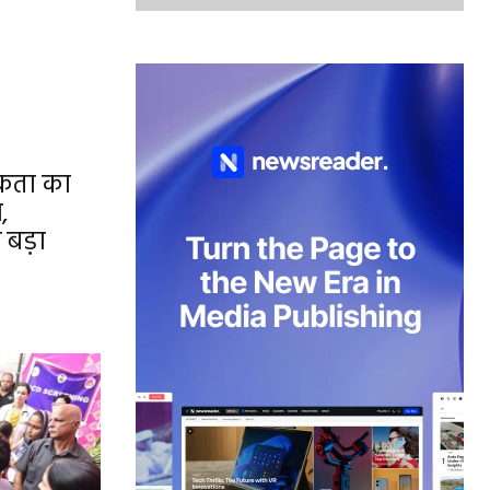
िकता का
,
ा बड़ा