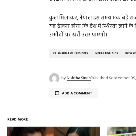
कुल मिलाकर, नेपाल इस समय एक बड़े राजनी
यह देखना होगा कि देश में स्थिरता लाने 
उम्मीदों पर खरी उतर पाएगी।
KP SHARMA OLI RESIGNS
NEPAL POLITICS
नेपाल सो
by
Nishtha Singh
Published
September 09,
ADD A COMMENT
READ MORE
Your email address will not be publish