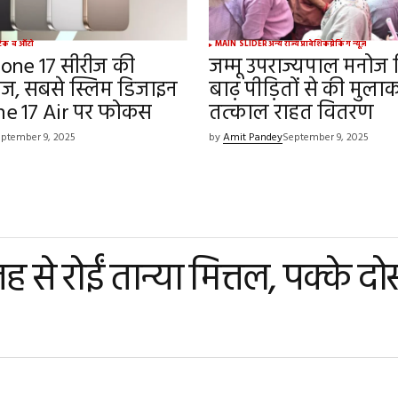
टेक व ऑटो
MAIN SLIDER
अन्य राज्य
प्रादेशिक
ब्रेकिंग न्यूज़
one 17 सीरीज की
जम्मू उपराज्यपाल मनोज सि
आज, सबसे स्लिम डिजाइन
बाढ़ पीड़ितों से की मुला
ne 17 Air पर फोकस
तत्काल राहत वितरण
ptember 9, 2025
by
Amit Pandey
September 9, 2025
े रोईं तान्या मित्तल, पक्के दोस्