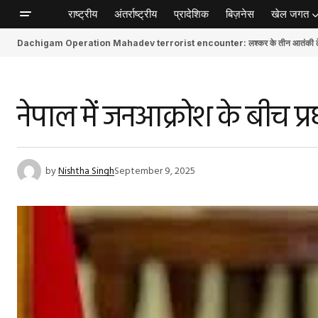
राष्ट्रीय
अंतर्राष्ट्रीय
प्रादेशिक
बिज़नेस
खेल जगत
Dachigam Operation Mahadev terrorist encounter: लश्कर के तीन आतंकी ढेर, स
नेपाल में जनआक्रोश के बीच प्रध
by
Nishtha Singh
September 9, 2025