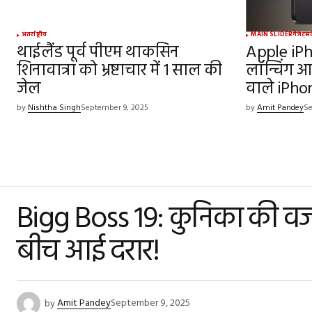
अंतर्राष्ट्रीय
MAIN SLIDER
गैजेट्स
थाईलैंड पूर्व पीएम थाकसिन
Apple iPh
शिनावात्रा को भ्रष्टाचार में 1 साल की
लॉन्चिंग 
जेल
वाले iPho
by
Nishtha Singh
September 9, 2025
by
Amit Pandey
Se
Bigg Boss 19: कुनिका की वजह स
बीच आई दरार!
by
Amit Pandey
September 9, 2025