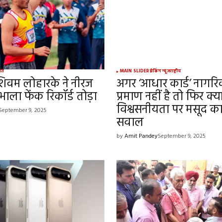
Your E-mail
*
गत
MAIN SLIDER
ब्रेकिंग न्यूज़
राष्ट्रीय
शिवम लोहारके ने नीरज
अगर ‘आधार कार्ड’ नागर
e in
भाला फेंक रिकॉर्ड तोड़ा
प्रमाण नहीं है तो फिर क्या
विश्वसनीयता पर मसूद क
September 9, 2025
सवाल
by
Amit Pandey
September 9, 2025