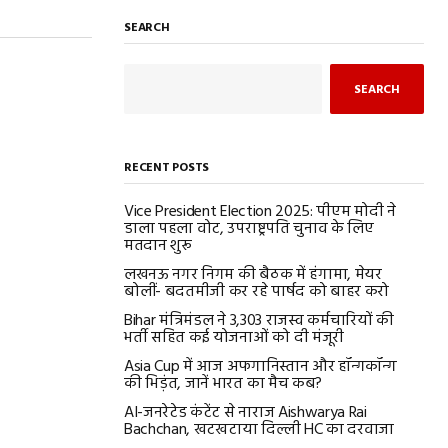
SEARCH
SEARCH
RECENT POSTS
Vice President Election 2025: पीएम मोदी ने
डाला पहला वोट, उपराष्ट्रपति चुनाव के लिए
मतदान शुरू
लखनऊ नगर निगम की बैठक में हंगामा, मेयर
बोलीं- बदतमीजी कर रहे पार्षद को बाहर करो
Bihar मंत्रिमंडल ने 3,303 राजस्व कर्मचारियों की
भर्ती सहित कई योजनाओं को दी मंजूरी
Asia Cup में आज अफगानिस्तान और हॉन्गकॉन्ग
की भिड़ंत, जानें भारत का मैच कब?
AI-जनरेटेड कंटेंट से नाराज Aishwarya Rai
Bachchan, खटखटाया दिल्ली HC का दरवाजा