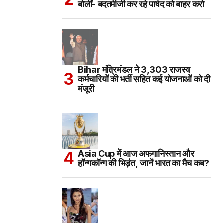
बोलीं- बदतमीजी कर रहे पार्षद को बाहर करो
Bihar मंत्रिमंडल ने 3,303 राजस्व
कर्मचारियों की भर्ती सहित कई योजनाओं को दी
मंजूरी
Asia Cup में आज अफगानिस्तान और
हॉन्गकॉन्ग की भिड़ंत, जानें भारत का मैच कब?