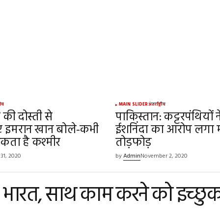
्रीय
MAIN SLIDER
अंतर्राष्ट्रीय
की दोस्ती से
पाकिस्तान: कट्टरपंथियों न
 इमरान खान बोले-कभी
ईशनिंदा का आरोप लगा मं
ता है कश्मीर
तोड़फोड़
31, 2020
by
Admin
November 2, 2020
ै भारत, साथ काम करने को इच्छुक