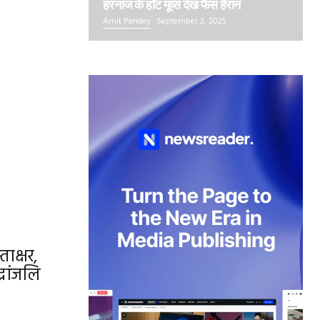
हरनाज के हॉट मूव्स देख फैंस हैरान
Amit Pandey
September 2, 2025
ाक्षर,
्धांजलि