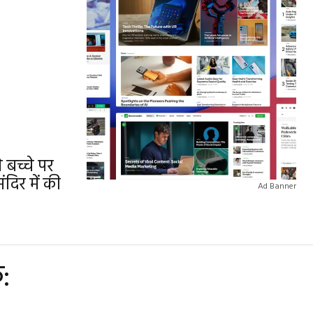
े बच्चे पर
दिर में की
Ad Banner
: