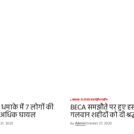
ed.
Required fields are marked
*
Your E-mail
*
MAIN SLIDER
अंतर्राष्ट्रीय
राष्ट्रीय
 धमाके में 7 लोगों की
BECA समझौते पर हुए हस्त
e in
से अधिक घायल
गलवान शहीदों को दी श्रद
 27, 2020
by
Admin
October 27, 2020