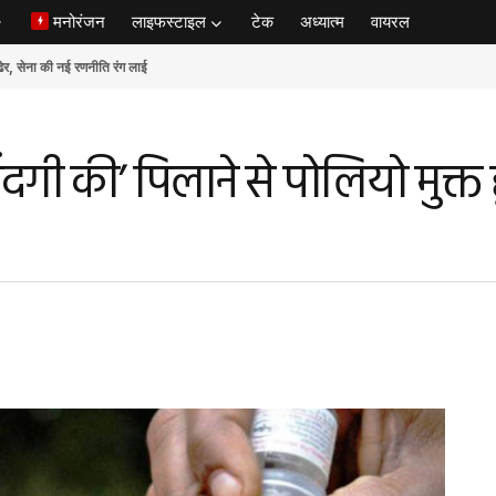
मनोरंजन
लाइफस्टाइल
टेक
अध्यात्म
वायरल
ेना की नई रणनीति रंग लाई
िंदगी की’ पिलाने से पोलियो मुक्त