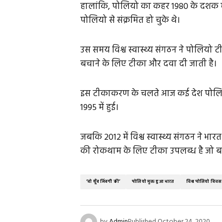
हालांकि, पोलियो का कहर 1980 के दशक म
पोलियो से संक्रमित हो चुके थे।
उस समय विश्व स्वास्थ्य संगठन ने पोलिय
बचाने के लिए टीका और दवा दी जाती है।
इस टीकाकरण के चलते आज कई देश पोलियो 
1995 में हुई।
जबकि 2012 में विश्व स्वास्थ्य संगठन ने भा
की रोकथाम के लिए टीका उपलब्ध है जो बच्च
‘दो बूँद जिंदगी की’
पोलियो मुक्त हुआ भारत
विश्व पोलियो दिवस
by
Admin
Published
October 24, 2020