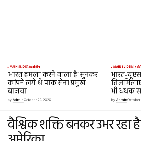
SUBMIT COMMENT
MAIN SLIDER
अंतर्राष्ट्रीय
MAIN SLIDER
अंतर्राष्ट
‘भारत हमला करने वाला है’ सुनकर
भारत-यूएस 
कांपने लगे थे पाक सेना प्रमुख
तिलमिलाए
बाजवा
भी धधक सक
by
Admin
October 29, 2020
by
Admin
October 
वैश्विक शक्ति बनकर उभर रहा ह
अमेरिका