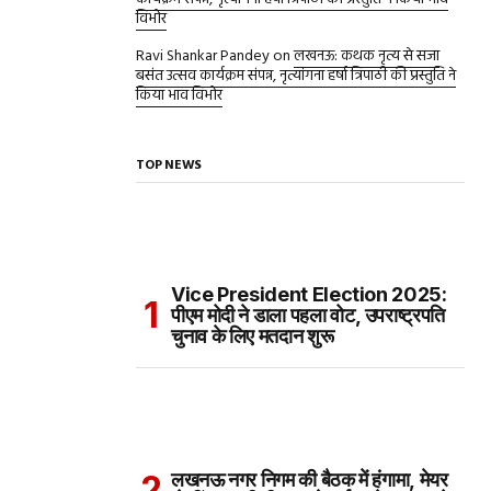
विभोर
Ravi Shankar Pandey
on
लखनऊ: कथक नृत्य से सजा
बसंत उत्सव कार्यक्रम संपन्न, नृत्यांगना हर्षा त्रिपाठी की प्रस्तुति ने
किया भाव विभोर
TOP NEWS
Vice President Election 2025:
पीएम मोदी ने डाला पहला वोट, उपराष्ट्रपति
चुनाव के लिए मतदान शुरू
लखनऊ नगर निगम की बैठक में हंगामा, मेयर