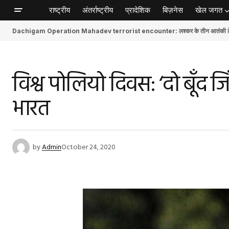
राष्ट्रीय
अंतर्राष्ट्रीय
प्रादेशिक
बिज़नेस
खेल जगत
Dachigam Operation Mahadev terrorist encounter: लश्कर के तीन आतंकी ढेर, स
विश्व पोलियो दिवस: ‘दो बूँद ज
भारत
by
Admin
October 24, 2020