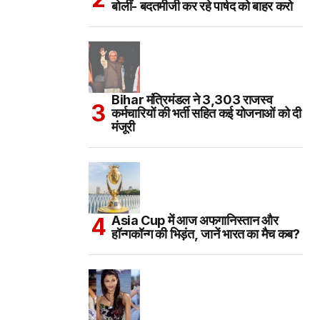
बोलीं- बदतमीजी कर रहे पार्षद को बाहर करो
Bihar मंत्रिमंडल ने 3,303 राजस्व
कर्मचारियों की भर्ती सहित कई योजनाओं को दी
मंजूरी
Asia Cup में आज अफगानिस्तान और
हॉन्गकॉन्ग की भिड़ंत, जानें भारत का मैच कब?