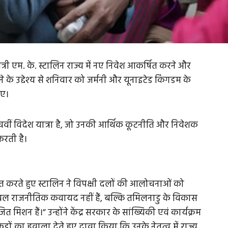
त्री एम. के. स्टालिन राज्य में नए निवेश आकर्षित करने और
के उद्देश्य से शनिवार को जर्मनी और यूनाइटेड किंगडम के
ुए।
चवीं विदेश यात्रा है, जो उनकी आर्थिक कूटनीति और निवेशक
रती है।
चीत करते हुए स्टालिन ने विपक्षी दलों की आलोचनाओं को
केवल राजनीतिक कवायद नहीं हैं, बल्कि तमिलनाडु के विकास
मिशन हैं।” उन्होंने केंद्र सरकार के सांख्यिकी एवं कार्यक्रम
़ों का हवाला देते हुए दावा किया कि उनके नेतृत्व में राज्य