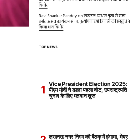
विभोर
Ravi Shankar Pandey
on
लखनऊ: कथक नृत्य से सजा
बसंत उत्सव कार्यक्रम संपन्न, नृत्यांगना हर्षा त्रिपाठी की प्रस्तुति ने
किया भाव विभोर
TOP NEWS
Vice President Election 2025:
पीएम मोदी ने डाला पहला वोट, उपराष्ट्रपति
चुनाव के लिए मतदान शुरू
लखनऊ नगर निगम की बैठक में हंगामा, मेयर