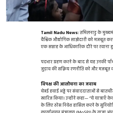
Tamil Nadu News:
तमिलनाडु के मुख्यमं
वैश्विक औद्योगिक साझेदारी को मजबूत करने 
एक सप्ताह के आधिकारिक दौरे पर रवाना ह
पदभार ग्रहण करने के बाद से यह उनकी पाँ
जुड़ाव की सक्रिय रणनीति को और मजबूत क
विपक्ष की आलोचना का जवाब
चेन्नई हवाई अड्डे पर संवाददाताओं से बात
खारिज किया। उन्होंने कहा— “ये यात्राएँ 
के लिए ठोस निवेश हासिल करने के सुनियोजित 
कार्यान्वयन मंत्रालय (MoSPI) के ताज़ा आंकड