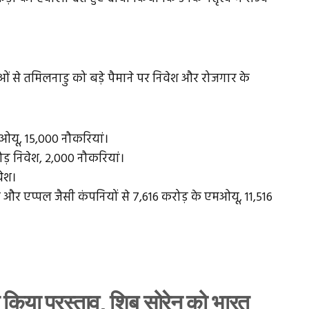
्राओं से तमिलनाडु को बड़े पैमाने पर निवेश और रोजगार के
एमओयू, 15,000 नौकरियां।
ोड़ निवेश, 2,000 नौकरियां।
वेश।
और एप्पल जैसी कंपनियों से ₹7,616 करोड़ के एमओयू, 11,516
किया प्रस्ताव, शिबू सोरेन को भारत