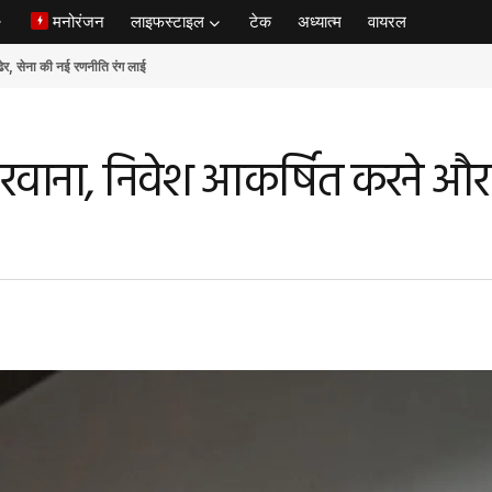
मनोरंजन
लाइफस्टाइल
टेक
अध्यात्म
वायरल
ेना की नई रणनीति रंग लाई
र रवाना, निवेश आकर्षित करने और