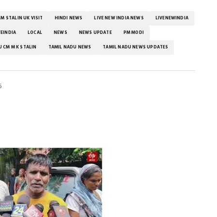
CM STALIN UK VISIT
HINDI NEWS
LIVE NEW INDIA NEWS
LIVENEWINDIA
EINDIA
LOCAL
NEWS
NEWS UPDATE
PM MODI
 CM M K STALIN
TAMIL NADU NEWS
TAMIL NADU NEWS UPDATES
5