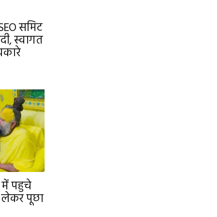
 SEO समिट
दी, स्वागत
यकारे
ें पहुचे
ो लेकर पूछा