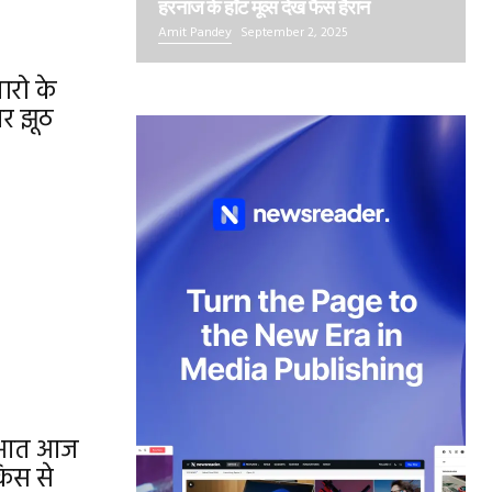
हरनाज के हॉट मूव्स देख फैंस हैरान
Amit Pandey
September 2, 2025
ारो के
पर झूठ
रुआत आज
िस से