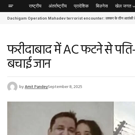
राष्ट्रीय
अंतर्राष्ट्रीय
प्रादेशिक
बिज़नेस
खेल जगत
Dachigam Operation Mahadev terrorist encounter: लश्कर के तीन आतंकी ढेर, स
फरीदाबाद में AC फटने से पति-प
बचाई जान
by
Amit Pandey
September 8, 2025