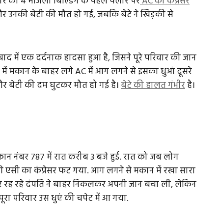
र को 4 मंजिला बिल्डिंग के पहले फ्लोर पर
AC का कंप्रेसर
और उनकी बेटी की मौत हो गई, जबकि बेटे ने खिड़की से
द में एक दर्दनाक हादसा हुआ है, जिसने पूरे परिवार की जान
 में मकान के बाहर लगे AC में आग लगने से इसका धुआं दूसरे
ी और बेटी की दम घुटकर मौत हो गई है।
बेटे की हालत गंभीर
है।
कान नंबर 787 में रात करीब 3 बजे हुई. रात को जब लोग
र लगे एसी का कंप्रेसर फट गया. आग लगने से मकान में रखा सारा
र रह रहे दंपति ने बाहर निकलकर अपनी जान बचा ली, लेकिन
पूरा परिवार उस धुएं की चपेट में आ गया.