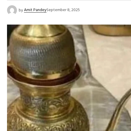
by
Amit Pandey
September 8, 2025