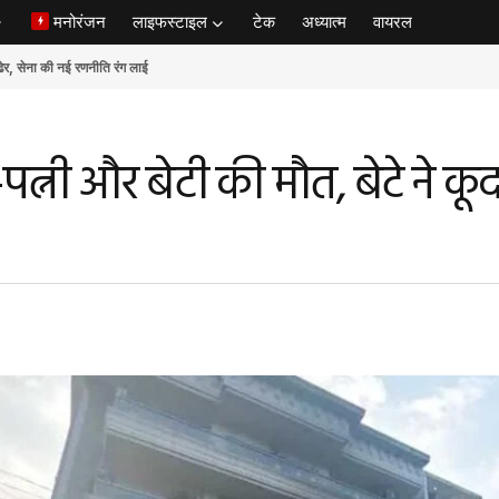
मनोरंजन
लाइफस्टाइल
टेक
अध्यात्म
वायरल
ेना की नई रणनीति रंग लाई
त्नी और बेटी की मौत, बेटे ने क