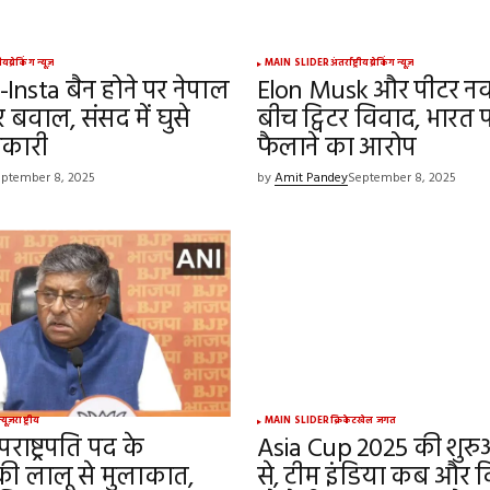
्रीय
ब्रेकिंग न्यूज़
MAIN SLIDER
अंतर्राष्ट्रीय
ब्रेकिंग न्यूज़
Insta बैन होने पर नेपाल
Elon Musk और पीटर नव
र बवाल, संसद में घुसे
बीच ट्विटर विवाद, भारत 
शनकारी
फैलाने का आरोप
ptember 8, 2025
by
Amit Pandey
September 8, 2025
न्यूज़
राष्ट्रीय
MAIN SLIDER
क्रिकेट
खेल जगत
पराष्ट्रपति पद के
Asia Cup 2025 की शु
की लालू से मुलाकात,
से, टीम इंडिया कब और क