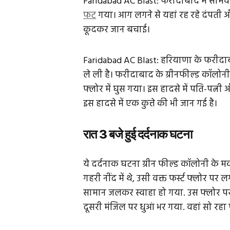
Faridabad AC Blast: फरीदाबाद में सोमवा
फट
गया। आग लगने से यहां रह रहे दंपती 
कूदकर जान बचाई।
Faridabad AC Blast: हरियाणा के फरीदाबा
ले ली है। फरीदाबाद के ग्रीनफील्ड कॉलोनी
फ्लोर में घुस गया। इस हादसे में पति-पत्न
इस हादसे में एक कुत्ते की भी जान गई है।
रात 3 बजे हुई दर्दनाक घटना
ये दर्दनाक घटना ग्रीन फील्ड कॉलोनी के म
गहरी नींद में थे, उसी वक्त फर्स्ट फ्लोर प
सामान जलकर स्वाहा हो गया. उस फ्लोर प
दूसरी मंजिल पर धुआं भर गया. वहां सो रहा 