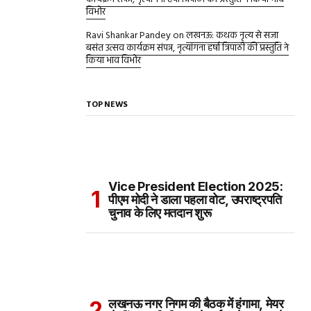
विभोर
Ravi Shankar Pandey
on
लखनऊ: कथक नृत्य से सजा
बसंत उत्सव कार्यक्रम संपन्न, नृत्यांगना हर्षा त्रिपाठी की प्रस्तुति ने
किया भाव विभोर
TOP NEWS
Vice President Election 2025:
पीएम मोदी ने डाला पहला वोट, उपराष्ट्रपति
चुनाव के लिए मतदान शुरू
लखनऊ नगर निगम की बैठक में हंगामा, मेयर