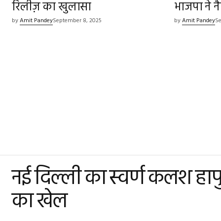
रिलीज़ का खुलासा
भाजपा ने 
by
Amit Pandey
September 8, 2025
by
Amit Pandey
Se
नई दिल्ली का स्वर्ण कलश हापुड़
का खेल