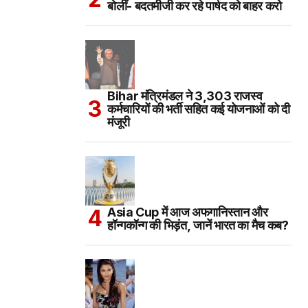
बोलीं- बदतमीजी कर रहे पार्षद को बाहर करो
Bihar मंत्रिमंडल ने 3,303 राजस्व
कर्मचारियों की भर्ती सहित कई योजनाओं को दी
मंजूरी
Asia Cup में आज अफगानिस्तान और
हॉन्गकॉन्ग की भिड़ंत, जानें भारत का मैच कब?