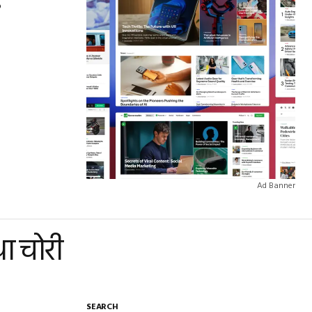
?
Ad Banner
था चोरी
SEARCH