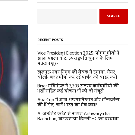
SEARCH
RECENT POSTS
Vice President Election 2025: पीएम मोदी ने
डाला पहला वोट, उपराष्ट्रपति चुनाव के लिए
मतदान शुरू
लखनऊ नगर निगम की बैठक में हंगामा, मेयर
बोलीं- बदतमीजी कर रहे पार्षद को बाहर करो
Bihar मंत्रिमंडल ने 3,303 राजस्व कर्मचारियों की
भर्ती सहित कई योजनाओं को दी मंजूरी
Asia Cup में आज अफगानिस्तान और हॉन्गकॉन्ग
की भिड़ंत, जानें भारत का मैच कब?
AI-जनरेटेड कंटेंट से नाराज Aishwarya Rai
Bachchan, खटखटाया दिल्ली HC का दरवाजा