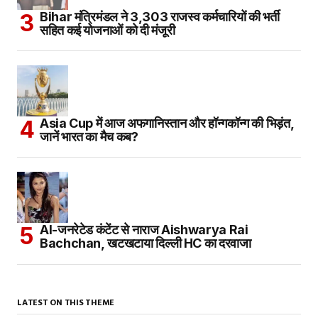
Bihar मंत्रिमंडल ने 3,303 राजस्व कर्मचारियों की भर्ती
सहित कई योजनाओं को दी मंजूरी
Asia Cup में आज अफगानिस्तान और हॉन्गकॉन्ग की भिड़ंत,
जानें भारत का मैच कब?
AI-जनरेटेड कंटेंट से नाराज Aishwarya Rai
Bachchan, खटखटाया दिल्ली HC का दरवाजा
LATEST ON THIS THEME