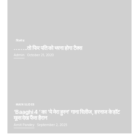
बिज़नेस
……..तो फिर पति को भरना होगा टैक्स
Admin
October 21, 2020
MAIN SLIDER
‘Baaghi 4 ‘ का ‘ये मेरा हुस्न’ गाना रिलीज, हरनाज के हॉट
मूव्स देख फैंस हैरान
Amit Pandey
September 2, 2025