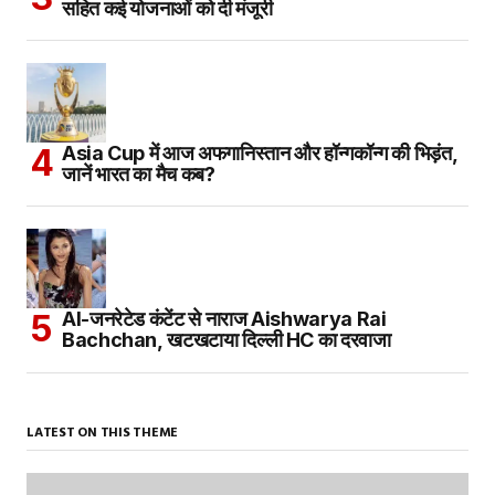
सहित कई योजनाओं को दी मंजूरी
Asia Cup में आज अफगानिस्तान और हॉन्गकॉन्ग की भिड़ंत,
जानें भारत का मैच कब?
AI-जनरेटेड कंटेंट से नाराज Aishwarya Rai
Bachchan, खटखटाया दिल्ली HC का दरवाजा
LATEST ON THIS THEME