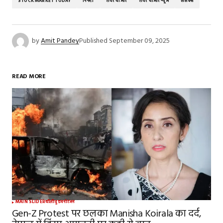
STOCK MARKET TODAY
निफ्टी
शेयर बाजार
शेयर बाजार न्यूज
सेंसेक्स
by
Amit Pandey
Published
September 09, 2025
READ MORE
MAIN SLIDER
बॉलीवुड
मनोरंजन
Gen-Z Protest पर छलका Manisha Koirala का दर्द,