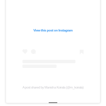
View this post on Instagram
A post shared by Manisha Koirala (@m_koirala)