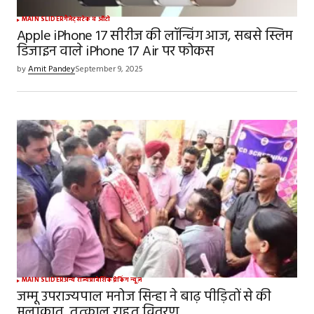
MAIN SLIDER
गैजेट्स
टेक व ऑटो
Apple iPhone 17 सीरीज की लॉन्चिंग आज, सबसे स्लिम
डिजाइन वाले iPhone 17 Air पर फोकस
by
Amit Pandey
September 9, 2025
MAIN SLIDER
अन्य राज्य
प्रादेशिक
ब्रेकिंग न्यूज़
जम्मू उपराज्यपाल मनोज सिन्हा ने बाढ़ पीड़ितों से की
मुलाकात, तत्काल राहत वितरण