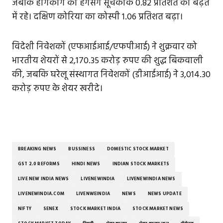
जबकि हांगकांग का हैंगसेंग सूचकांक 0.82 प्रतिशत की बढ़त
में रहे। दक्षिण कोरिया का कोस्पी 1.06 प्रतिशत बढ़ा।
विदेशी निवेशकों (एफआईआई/एफपीआई) ने शुक्रवार को
भारतीय शेयरों से 2,170.35 करोड़ रुपए की शुद्ध बिकवाली
की, जबकि घरेलू संस्थागत निवेशकों (डीआईआई) ने 3,014.30
करोड़ रुपए के शेयर खरीदे।
BREAKING NEWS
BUSSINESS
DOMESTIC STOCK MARKET
GST 2.0 REFORMS
HINDI NEWS
INDIAN STOCK MARKETS
LIVE NEW INDIA NEWS
LIVENEWINDIA
LIVENEWINDIA NEWS
LIVENEWINDIA.COM
LIVENWEINDIA
NEWS
NEWS UPDATE
NIFTY
SENEX
STOCK MARKET INDIA
STOCK MARKET NEWS