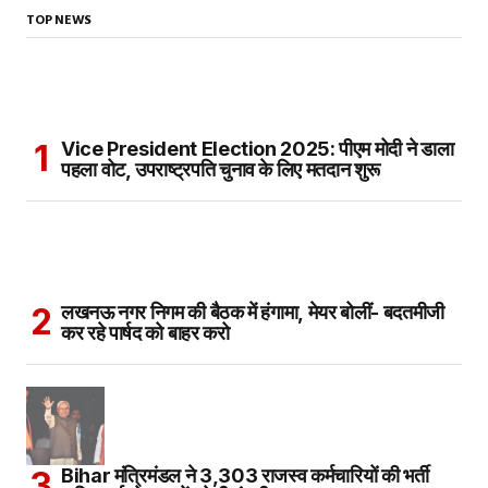
TOP NEWS
Vice President Election 2025: पीएम मोदी ने डाला
पहला वोट, उपराष्ट्रपति चुनाव के लिए मतदान शुरू
लखनऊ नगर निगम की बैठक में हंगामा, मेयर बोलीं- बदतमीजी
कर रहे पार्षद को बाहर करो
Bihar मंत्रिमंडल ने 3,303 राजस्व कर्मचारियों की भर्ती