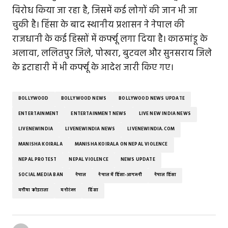
विरोध किया जा रहा है, जिसमें कई लोगों की जान भी जा
चुकी है। हिंसा के बाद स्थानीय प्रशासन ने नेपाल की
राजधानी के कई हिस्सों में कर्फ्यू लगा दिया है। काठमांडू के
अलावा, ललितपुर जिले, पोखरा, बुटवल और सुनसराय जिले
के इटाहारी में भी कर्फ्यू के आदेश जारी किए गए।
BOLLYWOOD
BOLLYWOOD NEWS
BOLLYWOOD NEWS UPDATE
ENTERTAINMENT
ENTERTAINMENT NEWS
LIVE NEW INDIA NEWS
LIVENEWINDIA
LIVENEWINDIA NEWS
LIVENEWINDIA.COM
MANISHA KOIRALA
MANISHA KOIRALA ON NEPAL VIOLENCE
NEPAL PROTEST
NEPAL VIOLENCE
NEWS UPDATE
SOCIAL MEDIA BAN
नेपाल
नेपाल में हिंसा-आगजनी
नेपाल हिंसा
मनीषा कोइराला
मनोरंजन
हिंसा